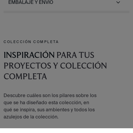
EMBALAJE Y ENVÍO
COLECCIÓN COMPLETA
INSPIRACIÓN
PARA TUS
PROYECTOS Y COLECCIÓN
COMPLETA
Descubre cuáles son los pilares sobre los
que se ha diseñado esta colección, en
qué se inspira, sus ambientes y todos los
azulejos de la colección.