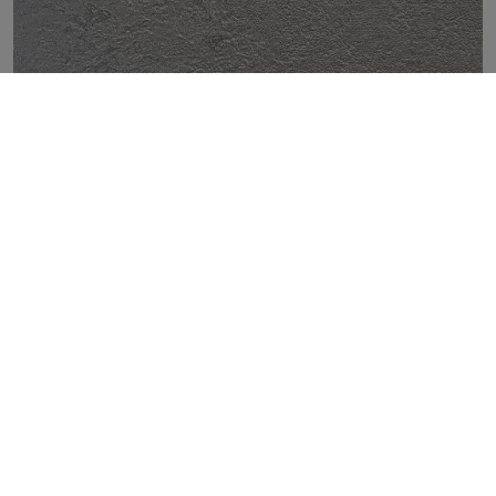
SUPREME SILVER 50X100
TOP
COLECCIONES
AZULEJOS