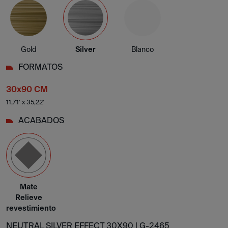
Gold
Silver
Blanco
FORMATOS
30x90 CM
11,71' x 35,22'
ACABADOS
Mate
Relieve
revestimiento
NEUTRAL SILVER EFFECT 30X90 |
G-2465