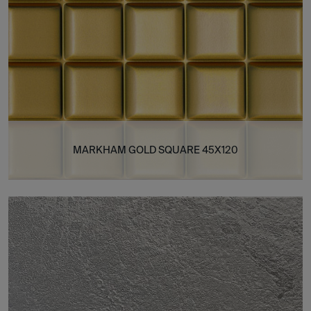
MARKHAM GOLD SQUARE 45X120