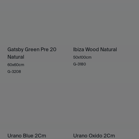
Gatsby Green Pre 20
Ibiza Wood Natural
Natural
50x100cm
G-3180
60x60cm
G-3208
Urano Blue 2Cm
Urano Oxido 2Cm