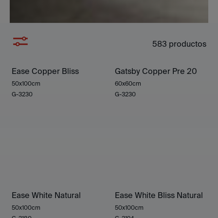
583
productos
Ease Copper Bliss
Gatsby Copper Pre 20
50x100cm
60x60cm
G-3230
G-3230
Ease White Natural
Ease White Bliss Natural
50x100cm
50x100cm