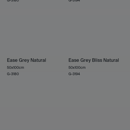
G-3180
G-3194
Ease Grey Natural
Ease Grey Bliss Natural
50x100cm
50x100cm
G-3180
G-3194