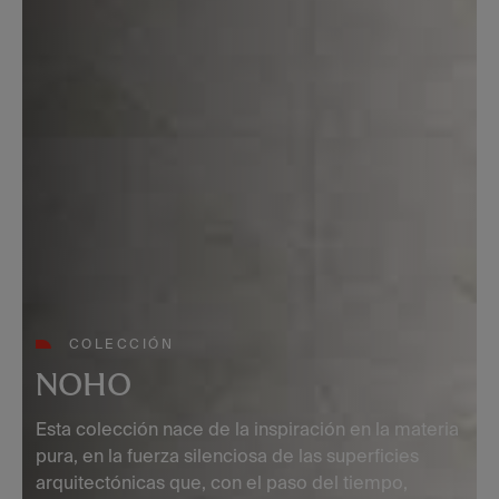
COLECCIÓN
NOHO
Esta colección nace de la inspiración en la materia
pura, en la fuerza silenciosa de las superficies
arquitectónicas que, con el paso del tiempo,