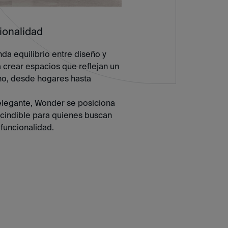
ionalidad
da equilibrio entre diseño y
a crear espacios que reflejan un
no, desde hogares hasta
 elegante, Wonder se posiciona
indible para quienes buscan
 funcionalidad.