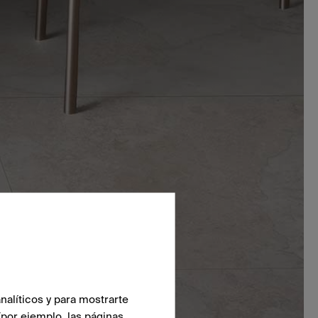
nalíticos y para mostrarte
(por ejemplo, las páginas