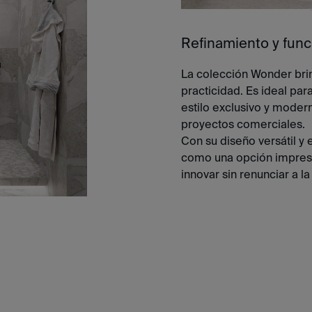
Refinamiento y func
La colección Wonder brin
practicidad. Es ideal par
estilo exclusivo y moder
proyectos comerciales.
Con su diseño versátil y
como una opción impresc
innovar sin renunciar a la