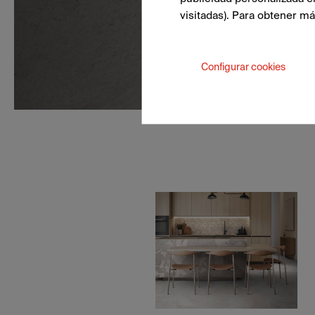
visitadas). Para obtener m
Configurar cookies