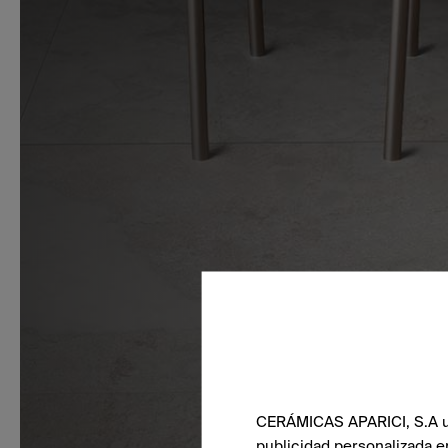
CERÁMICAS APARICI, S.A uti
publicidad personalizada e