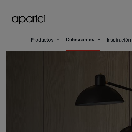
Colecciones
Inicio
Productos
Colecciones
Wonder
Inspiración