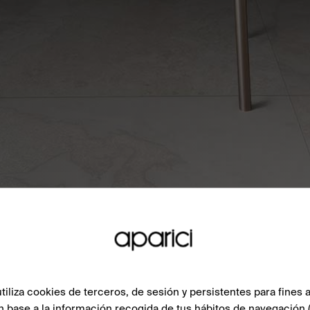
liza cookies de terceros, de sesión y persistentes para fines a
n base a la información recogida de tus hábitos de navegación 