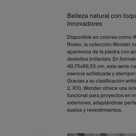
Belleza natural con toq
innovadores
Disponible en colores como W
Rosso, la colección Wonder c
apariencia de la piedra con 
destellos brillantes. En forma
49,75x99,55 cm, esta serie ca
esencia sofisticada y atempora
Gracias a su clasificación anti
2, R10, Wonder ofrece una sol
funcional para proyectos en in
exteriores, adaptándose perf
suelos y revestimientos.