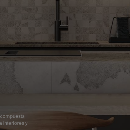
a compuesta
 interiores y