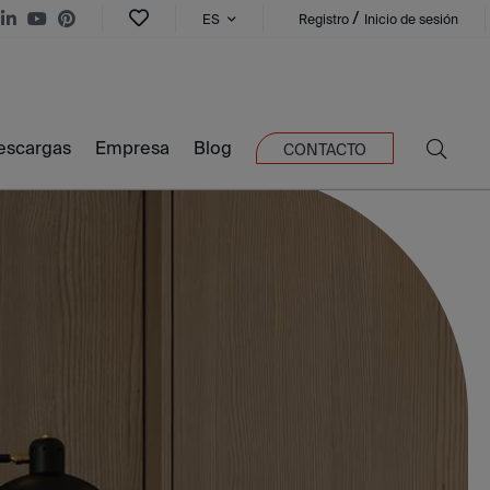
/
ES
Registro
Inicio de sesión
escargas
Empresa
Blog
CONTACTO