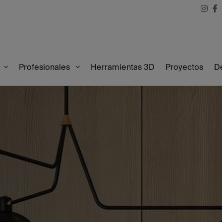
Herramientas 3D
Proyectos
D
Profesionales