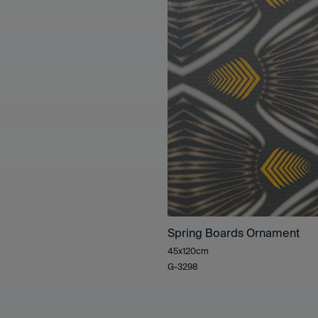
Spring Boards Ornament
45x120cm
G-3298