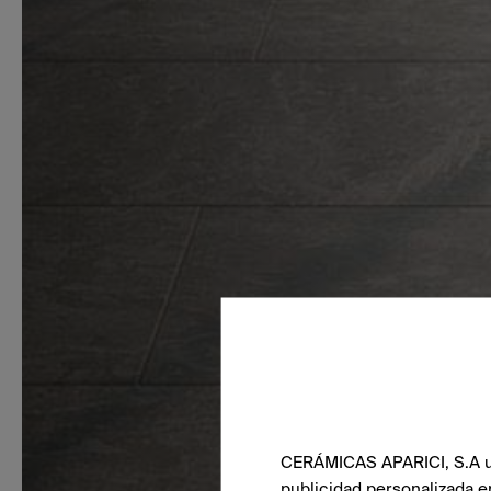
CERÁMICAS APARICI, S.A uti
publicidad personalizada e