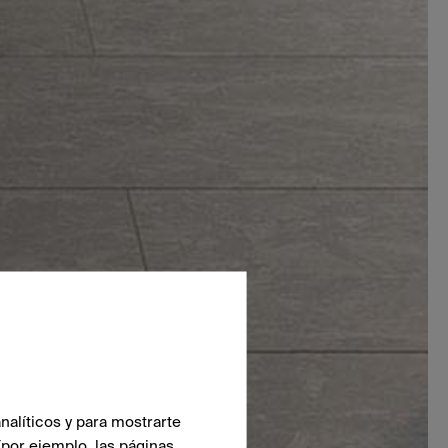
nalíticos y para mostrarte
(por ejemplo, las páginas