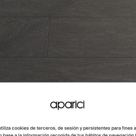
liza cookies de terceros, de sesión y persistentes para fines a
n base a la información recogida de tus hábitos de navegación 