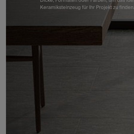
Dicke, Formaten oder Farben, um das ide
Keramiksteinzeug für Ihr Projekt zu finden