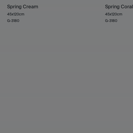
Spring Cream
Spring Coral
45x120cm
45x120cm
G-3180
G-3180