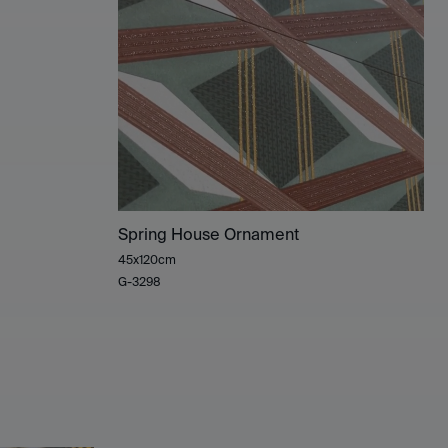
Spring House Ornament
45x120cm
G-3298