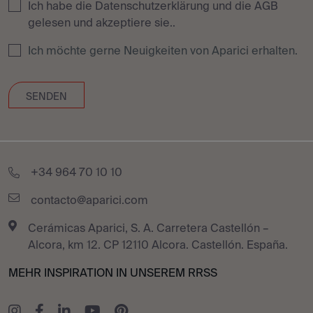
Ich habe die
Datenschutzerklärung
und die AGB
gelesen und akzeptiere sie.
.
Ich möchte gerne Neuigkeiten von Aparici erhalten.
+34 964 70 10 10
contacto@aparici.com
Cerámicas Aparici, S. A. Carretera Castellón –
Alcora, km 12. CP 12110 Alcora. Castellón. España.
MEHR INSPIRATION IN UNSEREM RRSS