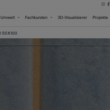
3D-Visualisierer
Projekte
Umwelt
Fachkunden
al 50X100