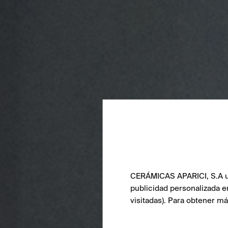
CERÁMICAS APARICI, S.A uti
publicidad personalizada e
visitadas). Para obtener m