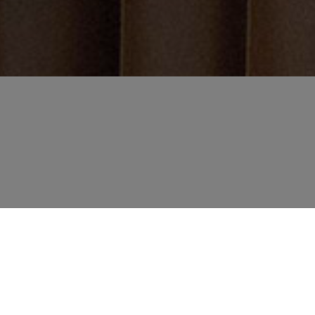
SEN, DIE WIR IN
SEM RAUM
EN