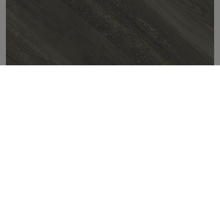
CHEVRON WALNUT STAMP 50X100