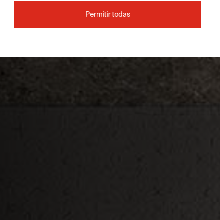
Permitir todas