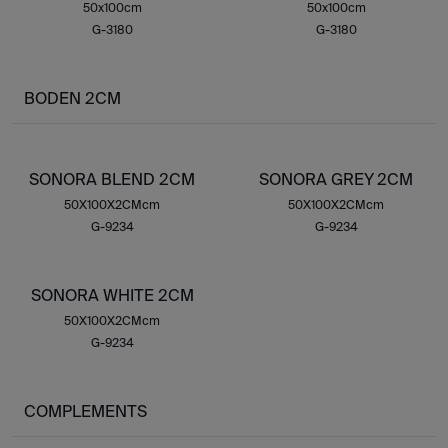
50x100cm
50x100cm
G-3180
G-3180
BODEN 2CM
SONORA BLEND 2CM
SONORA GREY 2CM
50X100X2CMcm
50X100X2CMcm
G-9234
G-9234
SONORA WHITE 2CM
50X100X2CMcm
G-9234
COMPLEMENTS