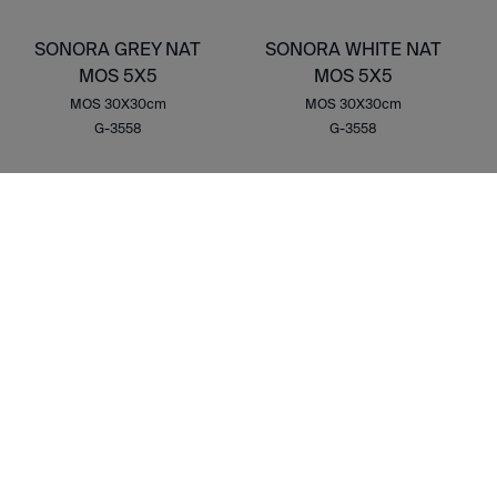
SONORA GREY NAT
SONORA WHITE NAT
MOS 5X5
MOS 5X5
MOS 30X30cm
MOS 30X30cm
G-3558
G-3558
SONORA WHITE NAT
SONORA BLEND NAT
MOS TRIANGLE
MOS 5X5
30x30cm
MOS 30X30cm
G-2179
G-3558
SONORA GREY NAT
SONORA BLEND NAT
MOS TRIANGLE
MOS TRIANGLE
30x30cm
30x30cm
G-2179
G-2179