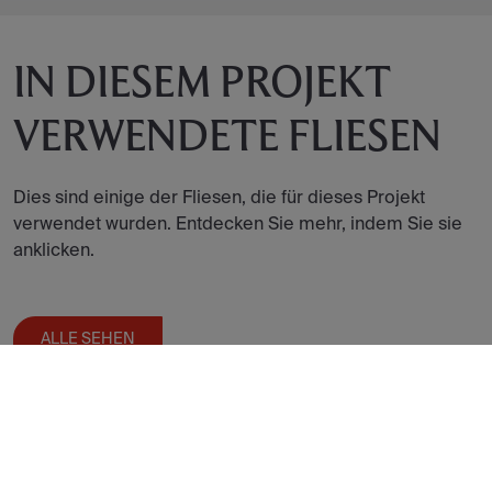
IN DIESEM PROJEKT
VERWENDETE FLIESEN
Dies sind einige der Fliesen, die für dieses Projekt
verwendet wurden. Entdecken Sie mehr, indem Sie sie
anklicken.
ALLE SEHEN