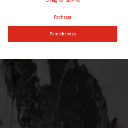
Configurar cookies
Rechazar
Permitir todas