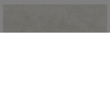
ATTILA IVORY 30X100