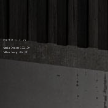
PRODUCTOS
Attila Ornato 30X100
Attila Ivory 30X100