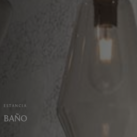
ESTANCIA
BAÑO