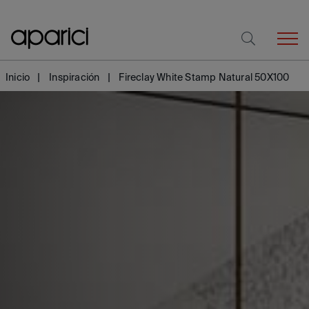
Inicio
Inspiración
Fireclay White Stamp Natural 50X100