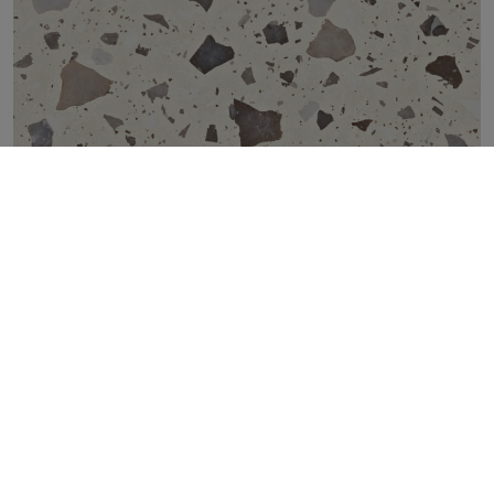
PEBBLE IVORY NATURAL 100X100