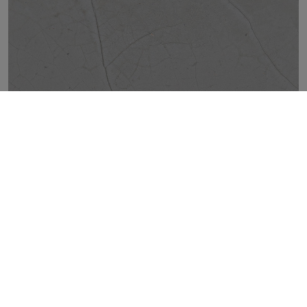
CRACKED GREY NATURAL 50X100