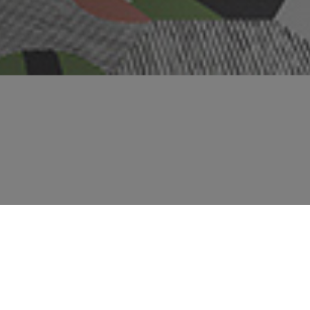
LDOSAS
QUE
OS EN ESTA
ANCIA