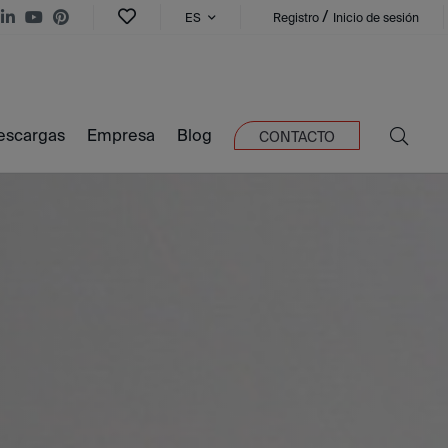
/
ES
Registro
Inicio de sesión
escargas
Empresa
Blog
CONTACTO