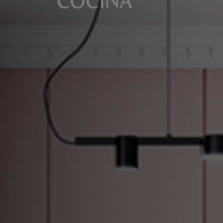
COCINA