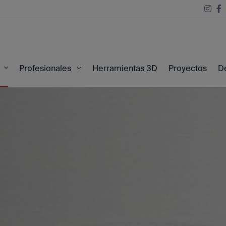
Herramientas 3D
Proyectos
D
onal 25X30
Profesionales