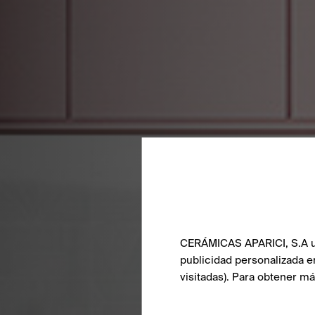
CERÁMICAS APARICI, S.A uti
publicidad personalizada e
visitadas). Para obtener m