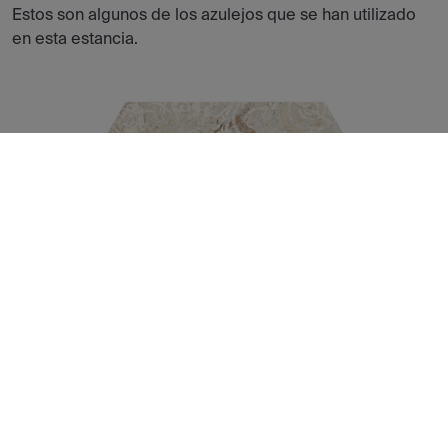
Estos son algunos de los azulejos que se han utilizado
en esta estancia.
CARPET SAND HEXAGON HEXAGONAL 25X30