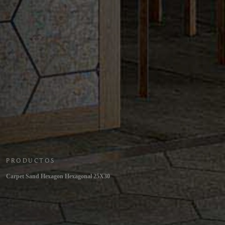
PRODUCTOS
Carpet Sand Hexagon Hexagonal 25X30