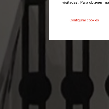
visitadas). Para obtener m
Configurar cookies