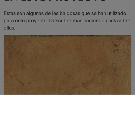
Estas son algunas de las baldosas que se han utilizado
para este proyecto. Descubre más haciendo click sobre
ellas.