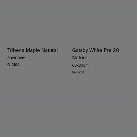
Tribeca Maple Natural
Gatsby White Pre 20
Natural
50x100cm
G-3194
60x60cm
G-3208