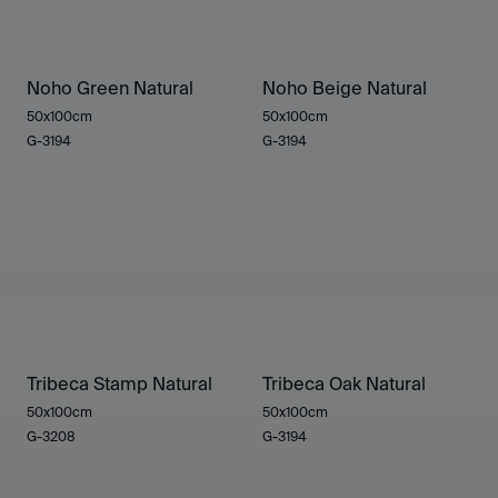
Noho Green Natural
Noho Beige Natural
50x100cm
50x100cm
G-3194
G-3194
Tribeca Stamp Natural
Tribeca Oak Natural
50x100cm
50x100cm
G-3208
G-3194