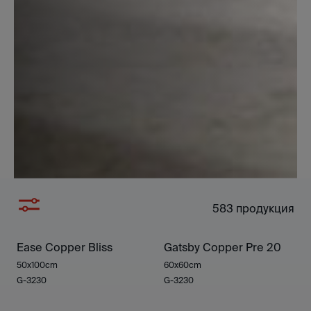
583
продукция
Ease Copper Bliss
Gatsby Copper Pre 20
50x100cm
60x60cm
G-3230
G-3230