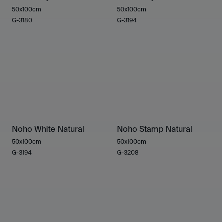
50x100cm
50x100cm
G-3180
G-3194
Noho White Natural
Noho Stamp Natural
50x100cm
50x100cm
G-3194
G-3208