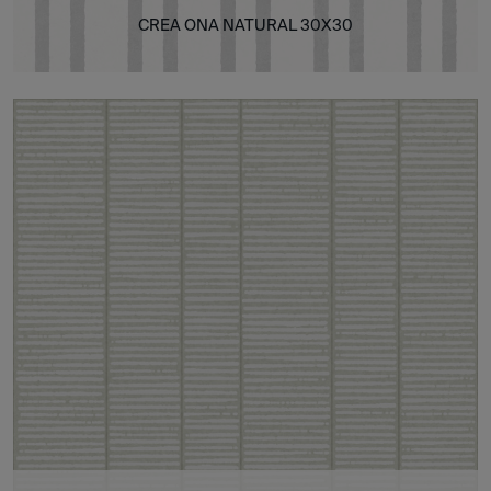
CREA ONA NATURAL 30X30