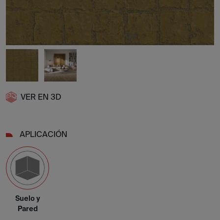
VER EN 3D
APLICACIÓN
Suelo y
Pared