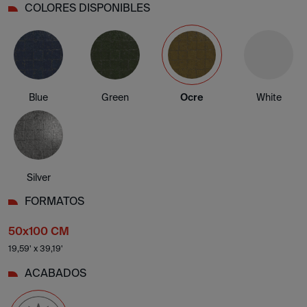
COLORES DISPONIBLES
Blue
Green
Ocre
White
Silver
FORMATOS
50x100 CM
19,59' x 39,19'
ACABADOS