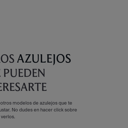
AZULEJOS
ROS
 PUEDEN
ERESARTE
 otros modelos de azulejos que te
star. No dudes en hacer click sobre
 verlos.