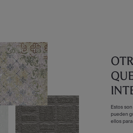
OT
QUE
INT
Estos son
pueden gu
ellos para