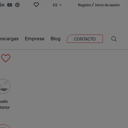
/
ES
Registro
Inicio de sesión
escargas
Empresa
Blog
CONTACTO
uelo
terior