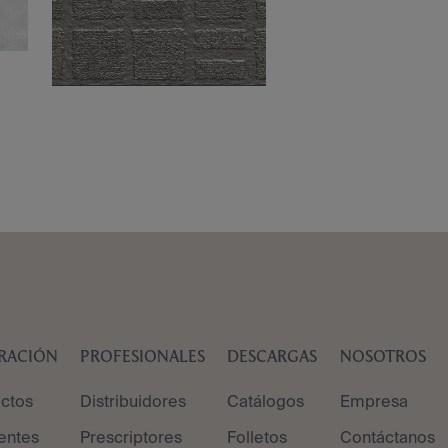
IRACIÓN
PROFESIONALES
DESCARGAS
NOSOTROS
ctos
Distribuidores
Catálogos
Empresa
entes
Prescriptores
Folletos
Contáctanos