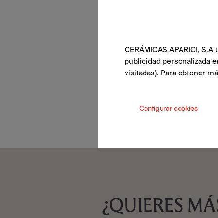
CERÁMICAS APARICI, S.A uti
publicidad personalizada e
visitadas). Para obtener m
Configurar cookies
¿QUIERES MÁ