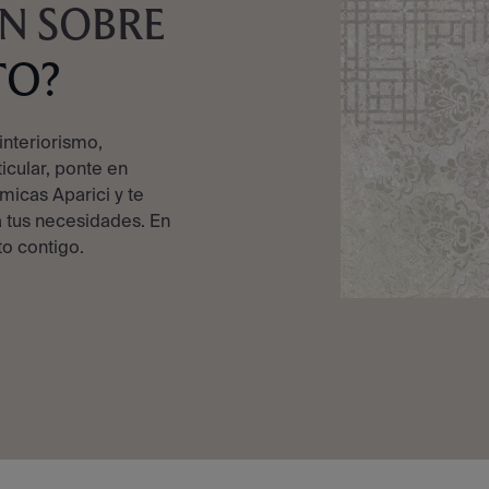
N SOBRE
TO?
interiorismo,
ticular, ponte en
micas Aparici y te
 tus necesidades. En
o contigo.