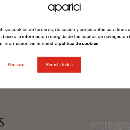
VER COLECC
liza cookies de terceros, de sesión y persistentes para fines a
n base a la información recogida de tus hábitos de navegación 
ás información visite nuestra
política de cookies
Rechazar
Permitir todas
S