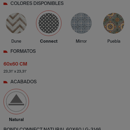
COLORES DISPONIBLES
Dune
Connect
Mirror
Puebla
FORMATOS
60x60 CM
23,31' x 23,31'
ACABADOS
Natural
BONDI CONNECT NATURAL 60X60 |
G-3146