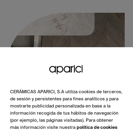
CERÁMICAS APARICI, S.A utiliza cookies de terceros,
de sesión y persistentes para fines analíticos y para
Chevron Oak Stamp 50X100
mostrarte publicidad personalizada en base a la
información recogida de tus hábitos de navegación
(por ejemplo, las páginas visitadas). Para obtener
más información visite nuestra
política de cookies
VER COLECCIÓN