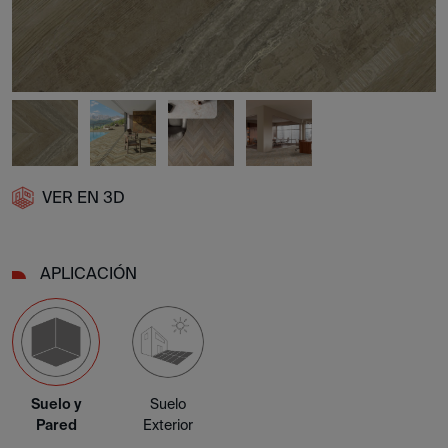
VER EN 3D
APLICACIÓN
Suelo y
Suelo
Pared
Exterior