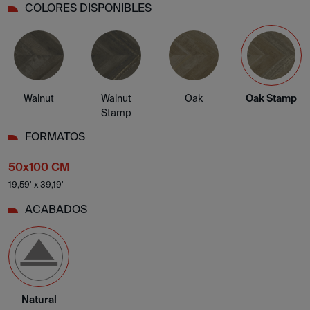
COLORES DISPONIBLES
Walnut
Walnut
Oak
Oak Stamp
Stamp
FORMATOS
50x100 CM
19,59' x 39,19'
ACABADOS
Natural