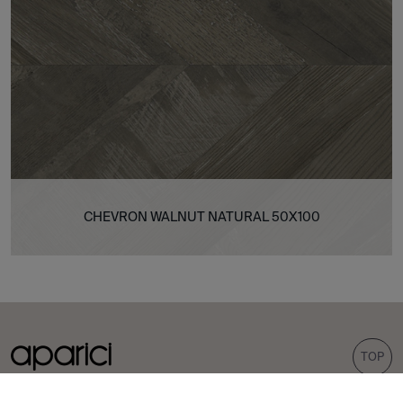
CHEVRON WALNUT NATURAL 50X100
TOP