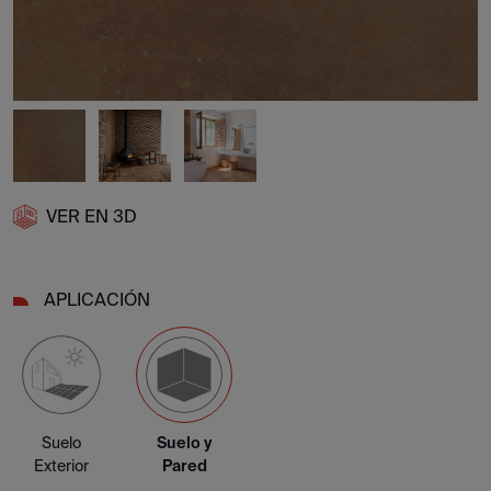
VER EN 3D
APLICACIÓN
Suelo
Suelo y
Exterior
Pared