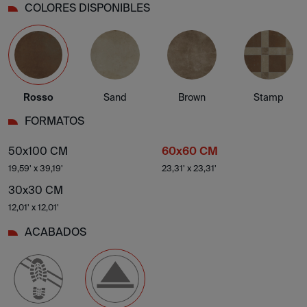
COLORES DISPONIBLES
Rosso
Sand
Brown
Stamp
FORMATOS
50x100 CM
60x60 CM
19,59' x 39,19'
23,31' x 23,31'
30x30 CM
12,01' x 12,01'
ACABADOS