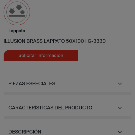
Lappato
ILLUSION BRASS LAPPATO 50X100 |
G-3330
Solicitar información
PIEZAS ESPECIALES
CARACTERÍSTICAS DEL PRODUCTO
DESCRIPCIÓN