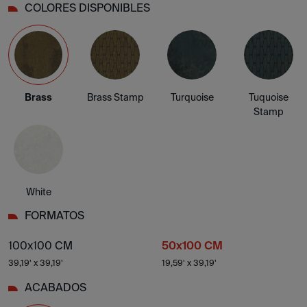
COLORES DISPONIBLES
Brass
Brass Stamp
Turquoise
Tuquoise
Stamp
White
FORMATOS
100x100 CM
50x100 CM
39,19' x 39,19'
19,59' x 39,19'
ACABADOS