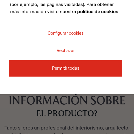
Illusion Brass Lappato 100X100
(por ejemplo, las páginas visitadas). Para obtener
más información visite nuestra
política de cookies
Configurar cookies
VER COLECCIÓN
Rechazar
Permitir todas
¿QUIERES MÁS
INFORMACIÓN SOBRE
EL PRODUCTO?
Tanto si eres un profesional del interiorismo, arquitecto,