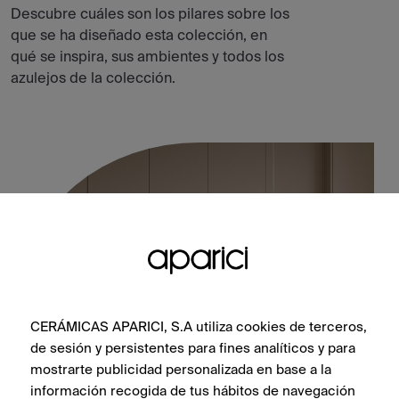
Descubre cuáles son los pilares sobre los
que se ha diseñado esta colección, en
qué se inspira, sus ambientes y todos los
azulejos de la colección.
CERÁMICAS APARICI, S.A utiliza cookies de terceros,
de sesión y persistentes para fines analíticos y para
mostrarte publicidad personalizada en base a la
información recogida de tus hábitos de navegación