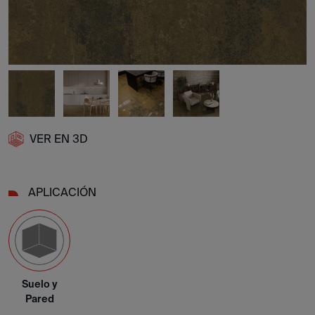
VER EN 3D
APLICACIÓN
Suelo y
Pared