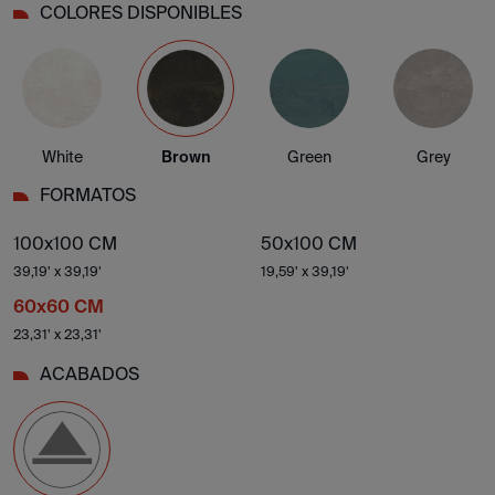
COLORES DISPONIBLES
White
Brown
Green
Grey
FORMATOS
100x100 CM
50x100 CM
39,19' x 39,19'
19,59' x 39,19'
60x60 CM
23,31' x 23,31'
ACABADOS