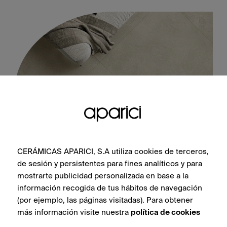
CERÁMICAS APARICI, S.A utiliza cookies de terceros,
Tivoli Ivory Cross-Cut Natural 100X100
de sesión y persistentes para fines analíticos y para
mostrarte publicidad personalizada en base a la
información recogida de tus hábitos de navegación
(por ejemplo, las páginas visitadas). Para obtener
más información visite nuestra
política de cookies
VER COLECCIÓN