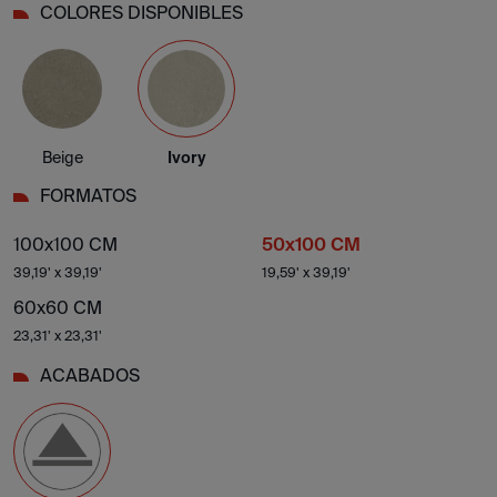
COLORES DISPONIBLES
Beige
Ivory
FORMATOS
100x100 CM
50x100 CM
39,19' x 39,19'
19,59' x 39,19'
60x60 CM
23,31' x 23,31'
ACABADOS