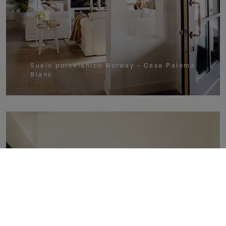
Suelo porcelánico Norway - Casa Paloma
Blanc