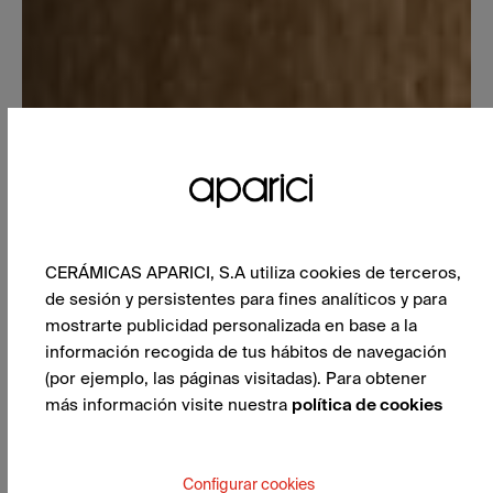
CERÁMICAS APARICI, S.A utiliza cookies de terceros,
de sesión y persistentes para fines analíticos y para
mostrarte publicidad personalizada en base a la
información recogida de tus hábitos de navegación
(por ejemplo, las páginas visitadas). Para obtener
más información visite nuestra
política de cookies
Configurar cookies