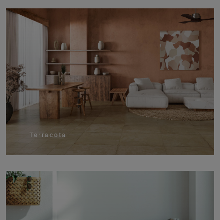
Terracota