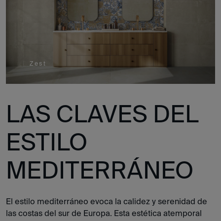
Zest
LAS CLAVES DEL
ESTILO
MEDITERRÁNEO
El estilo mediterráneo evoca la calidez y serenidad de
las costas del sur de Europa. Esta estética atemporal