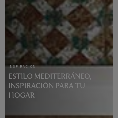
INSPIRACIÓN
ESTILO MEDITERRÁNEO,
INSPIRACIÓN PARA TU
HOGAR