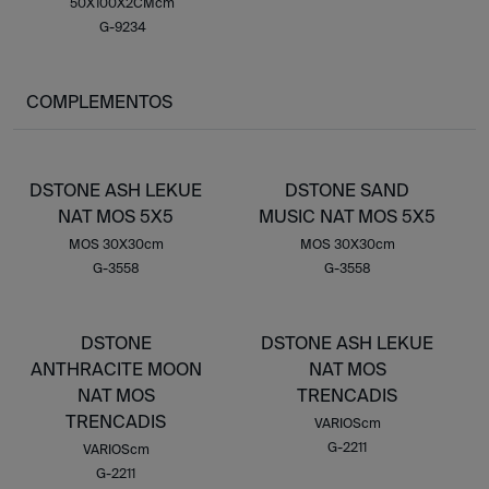
50X100X2CMcm
G-9234
COMPLEMENTOS
DSTONE ASH LEKUE
DSTONE SAND
NAT MOS 5X5
MUSIC NAT MOS 5X5
MOS 30X30cm
MOS 30X30cm
G-3558
G-3558
DSTONE
DSTONE ASH LEKUE
ANTHRACITE MOON
NAT MOS
NAT MOS
TRENCADIS
TRENCADIS
VARIOScm
G-2211
VARIOScm
G-2211