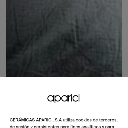
CERÁMICAS APARICI, S.A utiliza cookies de terceros,
de sesión y persistentes para fines analíticos y para