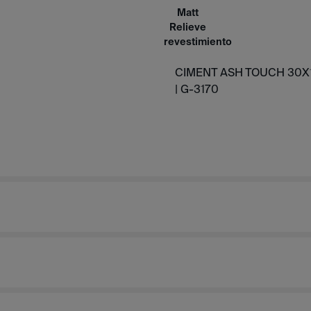
Matt
Relieve
revestimiento
CIMENT ASH TOUCH 30X
|
G-3170