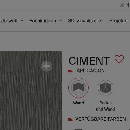
3D-Visualisierer
Projekte
Umwelt
Fachkunden
CIMENT
APLICACIÓN
Wand
Boden
und Wand
VERFÜGBARE FARBEN