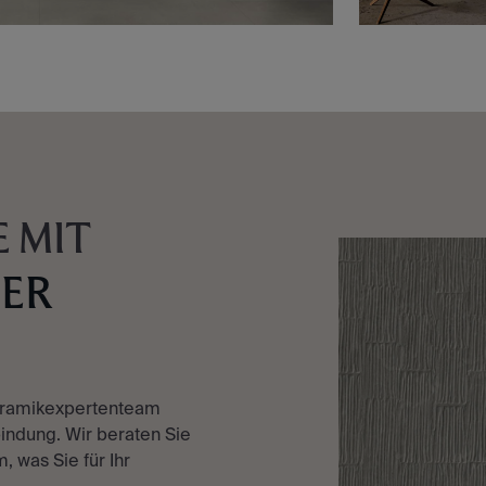
 MIT
TER
eramikexpertenteam
indung. Wir beraten Sie
, was Sie für Ihr