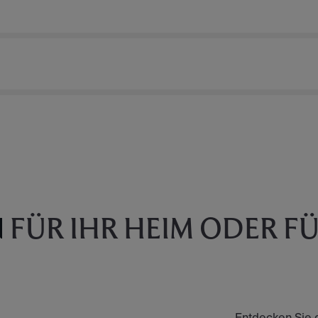
N
FÜR IHR HEIM ODER FÜR
Entdecken Sie 