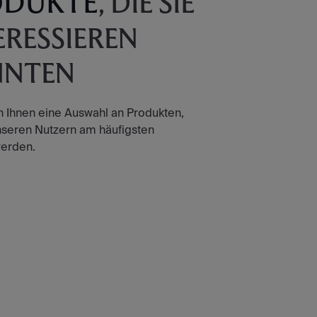
ODUKTE
, DIE SIE
ERESSIEREN
NNTEN
n Ihnen eine Auswahl an Produkten,
nseren Nutzern am häufigsten
erden.