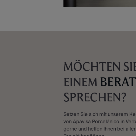
MÖCHTEN SIE
BERA
EINEM
SPRECHEN?
Setzen Sie sich mit unserem K
von Apavisa Porcelánico in Verb
gerne und helfen Ihnen bei allem