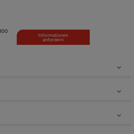
100
Informationen
anfordern