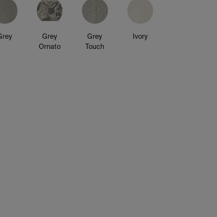
Grey
Grey
Grey
Ivory
Ornato
Touch