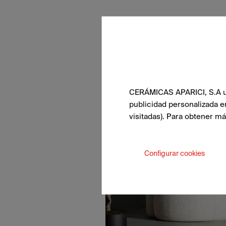
CERÁMICAS APARICI, S.A uti
publicidad personalizada e
visitadas). Para obtener m
Configurar cookies