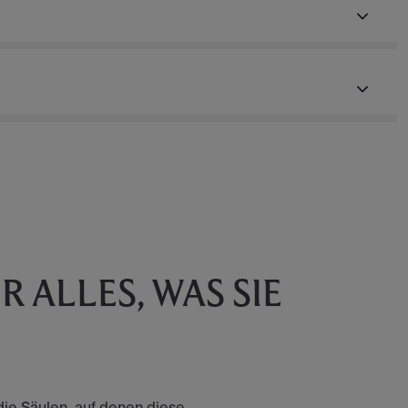
 ALLES, WAS SIE
die Säulen, auf denen diese