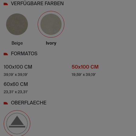
VERFÜGBARE FARBEN
Beige
Ivory
FORMATOS
100x100 CM
50x100 CM
39,19' x 39,19'
19,59' x 39,19'
60x60 CM
23,31' x 23,31'
OBERFLAECHE