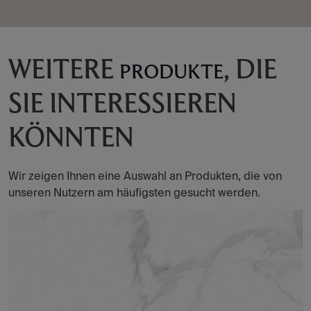
WEITERE
, DIE
PRODUKTE
SIE INTERESSIEREN
KÖNNTEN
Wir zeigen Ihnen eine Auswahl an Produkten, die von
unseren Nutzern am häufigsten gesucht werden.