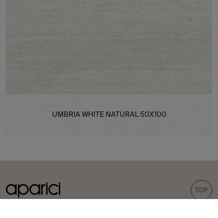
UMBRIA WHITE NATURAL 50X100
TOP