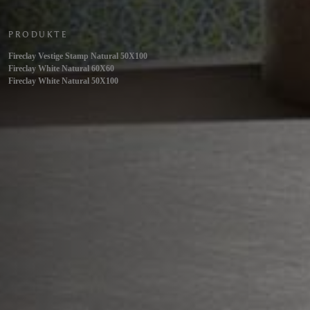
PRODUKTE
Fireclay Vestige Stamp Natural 50X100
Fireclay White Natural 60X60
Fireclay White Natural 50X100