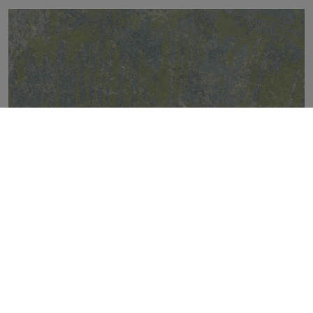
FIRECLAY VESTIGE STAMP NATURAL 50X100