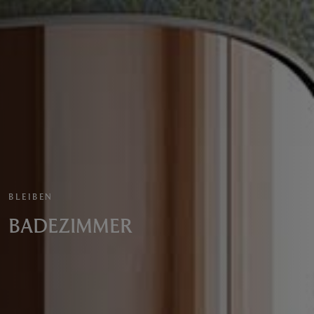
BLEIBEN
BADEZIMMER