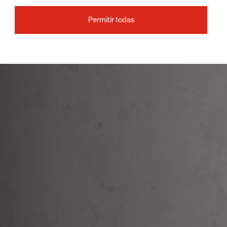
Permitir todas