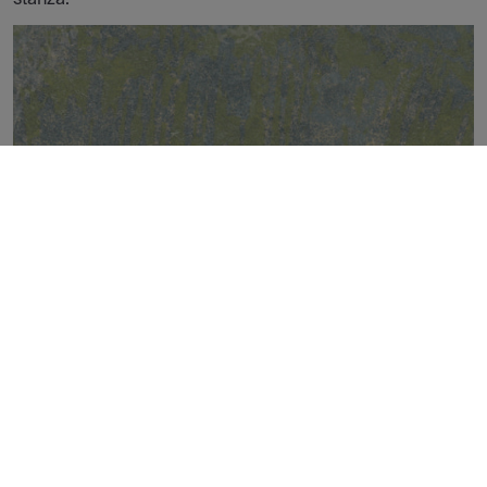
FIRECLAY VESTIGE STAMP NATURAL 50X100