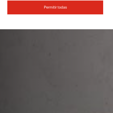
Permitir todas