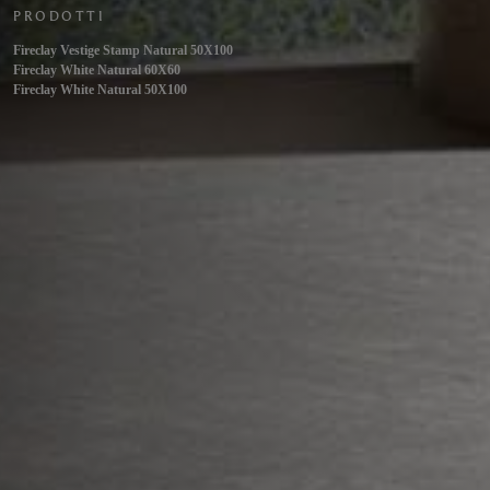
PRODOTTI
Fireclay Vestige Stamp Natural 50X100
Fireclay White Natural 60X60
Fireclay White Natural 50X100