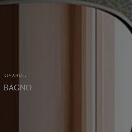
RIMANERE
BAGNO