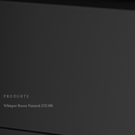
PRODUKTE
Whisper Rosso Natural 25X100