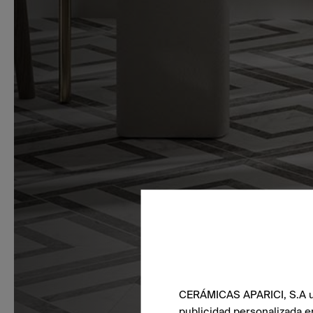
CERÁMICAS APARICI, S.A uti
publicidad personalizada e