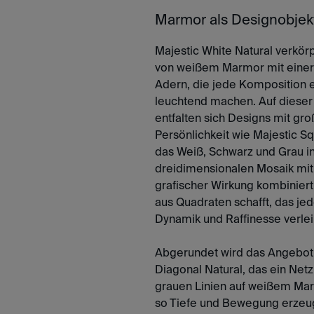
Marmor als Designobjek
Majestic White Natural verkörp
von weißem Marmor mit einer 
Adern, die jede Komposition e
leuchtend machen. Auf dieser
entfalten sich Designs mit gro
Persönlichkeit wie Majestic Sq
das Weiß, Schwarz und Grau i
dreidimensionalen Mosaik mit
grafischer Wirkung kombiniert
aus Quadraten schafft, das je
Dynamik und Raffinesse verlei
Abgerundet wird das Angebot 
Diagonal Natural, das ein Net
grauen Linien auf weißem Mar
so Tiefe und Bewegung erzeug