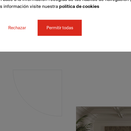
ás información visite nuestra
política de cookies
Rechazar
Permitir todas