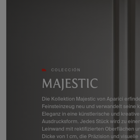
COLECCIÓN
MAJESTIC
Die Kollektion Majestic von Aparici erfin
Feinsteinzeug neu und verwandelt seine k
Eleganz in eine künstlerische und kreative
Ausdrucksform. Jedes Stück wird zu eine
Leinwand mit rektifizierten Oberflächen u
Dicke von 1 cm, die Präzision und visuelle 