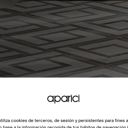
liza cookies de terceros, de sesión y persistentes para fines a
n base a la información recogida de tus hábitos de navegación 