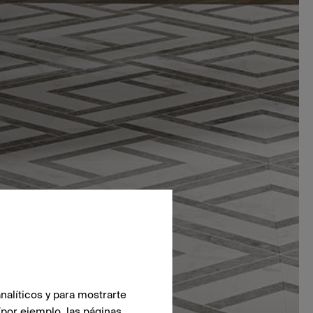
nalíticos y para mostrarte
(por ejemplo, las páginas