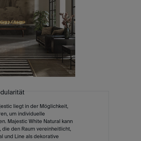
dularität
stic liegt in der Möglichkeit,
en, um individuelle
n. Majestic White Natural kann
, die den Raum vereinheitlicht,
 und Line als dekorative