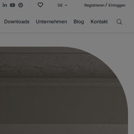
/
DE
Registrieren
Einloggen
Downloads
Unternehmen
Blog
Kontakt