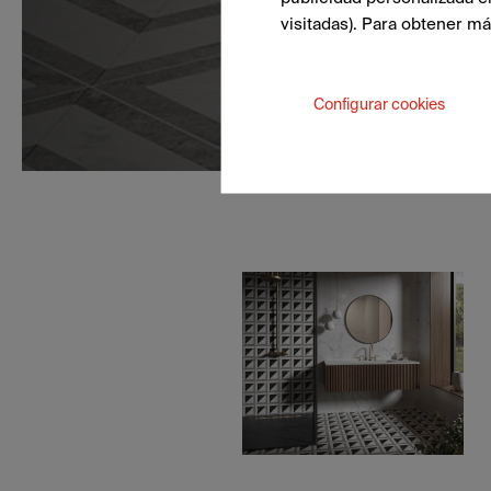
visitadas). Para obtener m
Configurar cookies