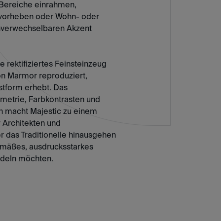
 Bereiche einrahmen,
vorheben oder Wohn- oder
nverwechselbaren Akzent
e rektifiziertes Feinsteinzeug
on Marmor reproduziert,
stform erhebt. Das
etrie, Farbkontrasten und
n macht Majestic zu einem
r Architekten und
er das Traditionelle hinausgehen
emäßes, ausdrucksstarkes
ndeln möchten.