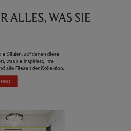
 ALLES, WAS SIE
die Säulen, auf denen diese
t, was sie inspiriert, ihre
 alle Fliesen der Kollektion.
LUNG