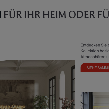
N
FÜR IHR HEIM ODER FÜR
Entdecken Sie 
Kollektion basier
Atmosphären und
SIEHE SAMM