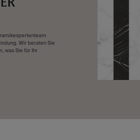
TER
eramikexpertenteam
indung. Wir beraten Sie
, was Sie für Ihr