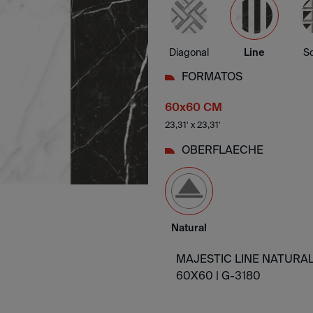
Diagonal
Line
S
FORMATOS
60x60 CM
23,31' x 23,31'
OBERFLAECHE
Natural
MAJESTIC LINE NATURA
60X60 |
G-3180