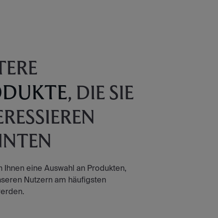
TERE
ODUKTE
, DIE SIE
ERESSIEREN
NNTEN
n Ihnen eine Auswahl an Produkten,
nseren Nutzern am häufigsten
erden.