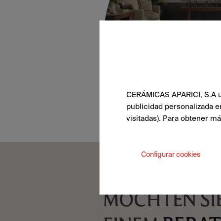
CERÁMICAS APARICI, S.A uti
publicidad personalizada e
visitadas). Para obtener m
Configurar cookies
MÖCHTEN SIE