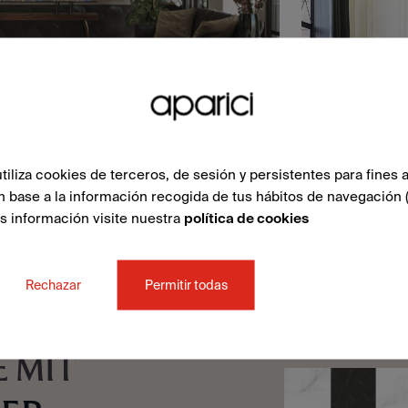
liza cookies de terceros, de sesión y persistentes para fines a
n base a la información recogida de tus hábitos de navegación 
ás información visite nuestra
política de cookies
Rechazar
Permitir todas
 MIT