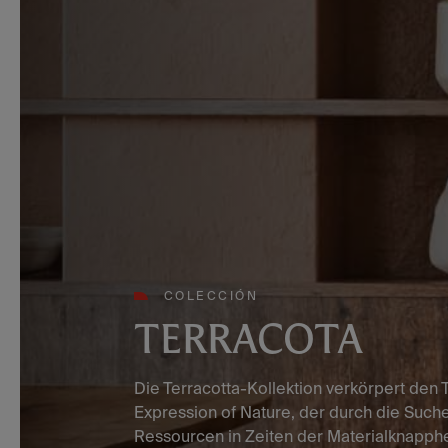
COLECCIÓN
TERRACOTA
Die Terracotta-Kollektion verkörpert den 
Expression of Nature, der durch die Such
Ressourcen in Zeiten der Materialknapphe