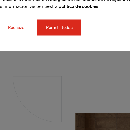
ás información visite nuestra
política de cookies
Rechazar
Permitir todas