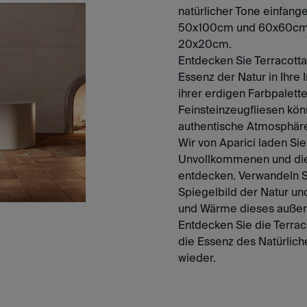
natürlicher Tone einfange
50x100cm und 60x60cm so
20x20cm.
Entdecken Sie Terracotta,
Essenz der Natur in Ihre
ihrer erdigen Farbpalett
Feinsteinzeugfliesen kö
authentische Atmosphäre 
Wir von Aparici laden Sie
Unvollkommenen und die A
entdecken. Verwandeln Si
Spiegelbild der Natur un
und Wärme dieses außer
Entdecken Sie die Terrac
die Essenz des Natürlich
wieder.