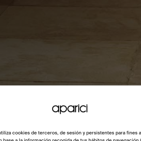
liza cookies de terceros, de sesión y persistentes para fines a
n base a la información recogida de tus hábitos de navegación 