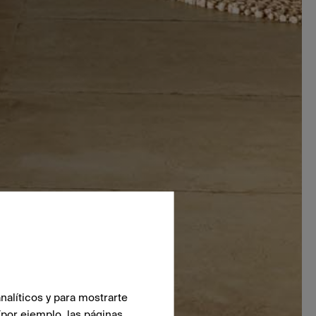
nalíticos y para mostrarte
(por ejemplo, las páginas