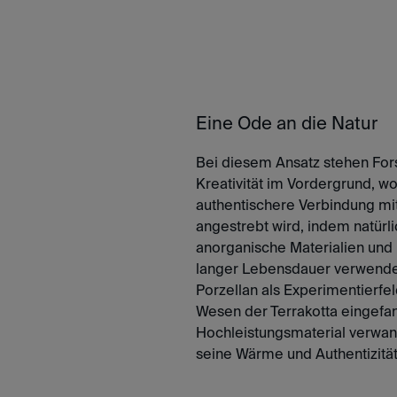
Eine Ode an die Natur
Bei diesem Ansatz stehen Fo
Kreativität im Vordergrund, w
authentischere Verbindung mit
angestrebt wird, indem natürli
anorganische Materialien und
langer Lebensdauer verwende
Porzellan als Experimentierfe
Wesen der Terrakotta eingefan
Hochleistungsmaterial verwan
seine Wärme und Authentizität