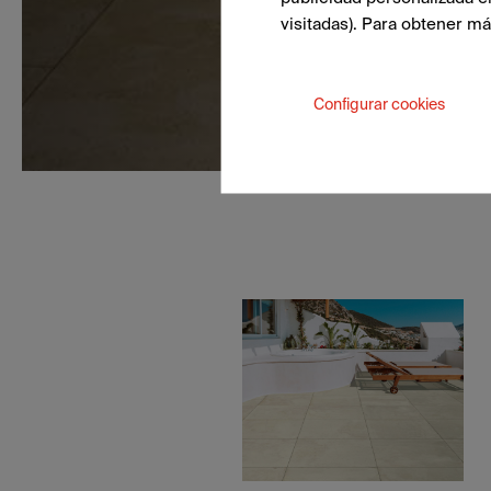
visitadas). Para obtener m
Configurar cookies