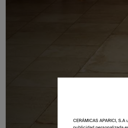
CERÁMICAS APARICI, S.A uti
publicidad personalizada e