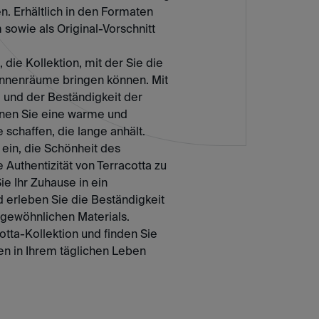
n. Erhältlich in den Formaten
wie als Original-Vorschnitt
 die Kollektion, mit der Sie die
 Innenräume bringen können. Mit
e und der Beständigkeit der
nnen Sie eine warme und
schaffen, die lange anhält.
 ein, die Schönheit des
uthentizität von Terracotta zu
e Ihr Zuhause in ein
d erleben Sie die Beständigkeit
gewöhnlichen Materials.
otta-Kollektion und finden Sie
en in Ihrem täglichen Leben