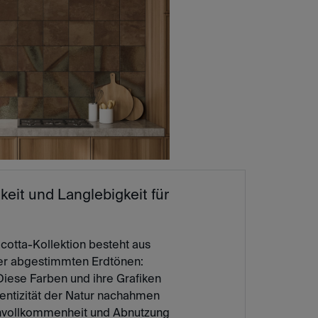
hkeit und Langlebigkeit für
acotta-Kollektion besteht aus
der abgestimmten Erdtönen:
Diese Farben und ihre Grafiken
entizität der Natur nachahmen
Unvollkommenheit und Abnutzung