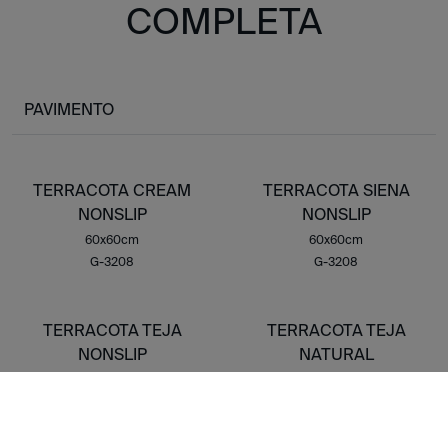
COMPLETA
PAVIMENTO
TERRACOTA CREAM
TERRACOTA SIENA
NONSLIP
NONSLIP
60x60cm
60x60cm
G-3208
G-3208
TERRACOTA TEJA
TERRACOTA TEJA
NONSLIP
NATURAL
60x60cm
60x60cm
G-3208
G-3170