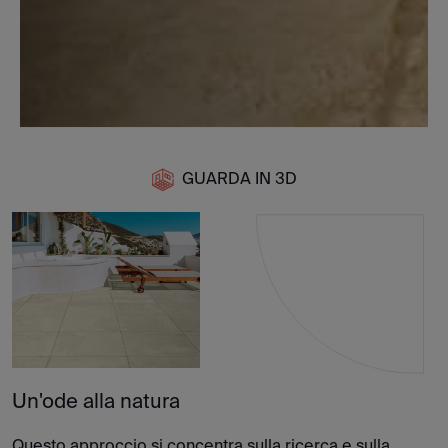
GUARDA IN 3D
Un'ode alla natura
Questo approccio si concentra sulla ricerca e sulla