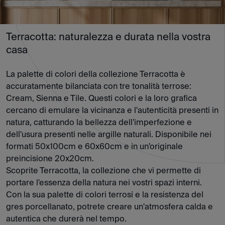
Terracotta: naturalezza e durata nella vostra
casa
La palette di colori della collezione Terracotta è
accuratamente bilanciata con tre tonalità terrose:
Cream, Sienna e Tile. Questi colori e la loro grafica
cercano di emulare la vicinanza e l'autenticità presenti in
natura, catturando la bellezza dell'imperfezione e
dell'usura presenti nelle argille naturali. Disponibile nei
formati 50x100cm e 60x60cm e in un'originale
preincisione 20x20cm.
Scoprite Terracotta, la collezione che vi permette di
portare l'essenza della natura nei vostri spazi interni.
Con la sua palette di colori terrosi e la resistenza del
gres porcellanato, potrete creare un'atmosfera calda e
autentica che durerà nel tempo.