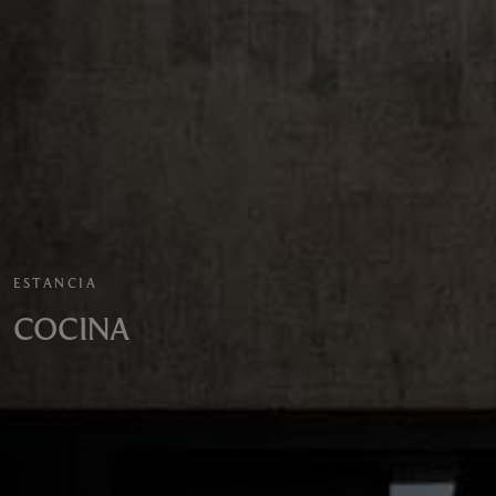
ESTANCIA
COCINA