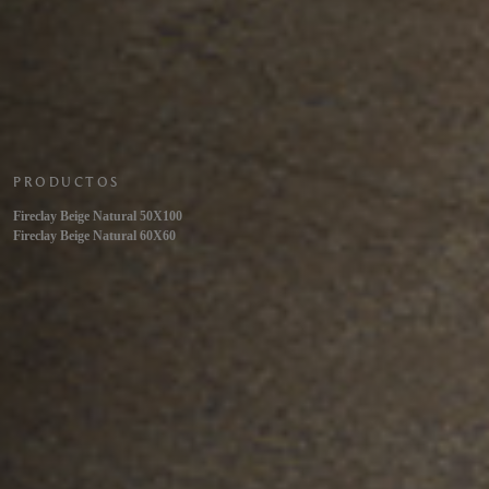
PRODUCTOS
Fireclay Beige Natural 50X100
Fireclay Beige Natural 60X60