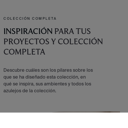
COLECCIÓN COMPLETA
INSPIRACIÓN
PARA TUS
PROYECTOS Y COLECCIÓN
COMPLETA
Descubre cuáles son los pilares sobre los
que se ha diseñado esta colección, en
qué se inspira, sus ambientes y todos los
azulejos de la colección.