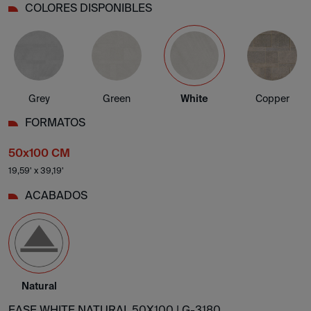
COLORES DISPONIBLES
Grey
Green
White
Copper
FORMATOS
50x100 CM
19,59' x 39,19'
ACABADOS
Natural
EASE WHITE NATURAL 50X100 |
G-3180