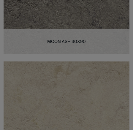
MOON ASH 30X90