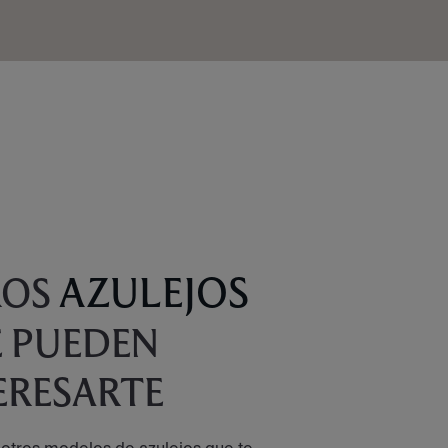
AZULEJOS
ROS
 PUEDEN
ERESARTE