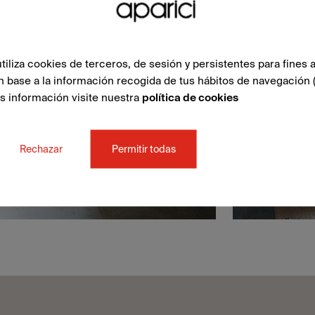
liza cookies de terceros, de sesión y persistentes para fines a
n base a la información recogida de tus hábitos de navegación 
ás información visite nuestra
política de cookies
Rechazar
Permitir todas