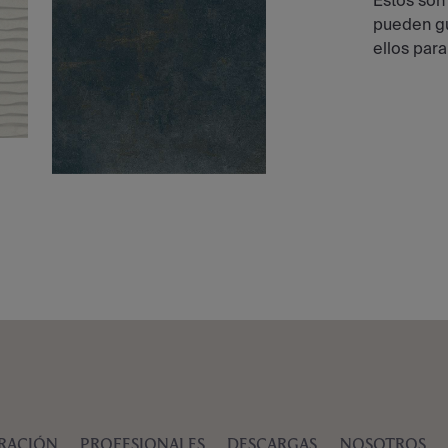
Estos son
pueden gu
ellos para
IRACIÓN
PROFESIONALES
DESCARGAS
NOSOTROS