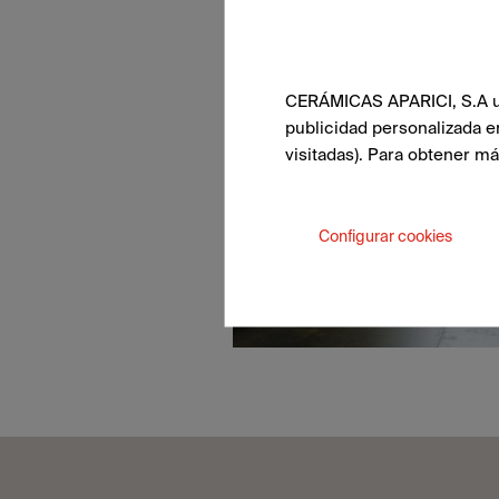
CERÁMICAS APARICI, S.A uti
publicidad personalizada e
visitadas). Para obtener m
Configurar cookies