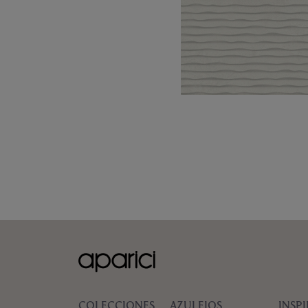
COLECCIONES
AZULEJOS
INSP