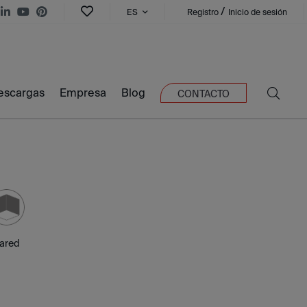
/
ES
Registro
Inicio de sesión
escargas
Empresa
Blog
CONTACTO
ared