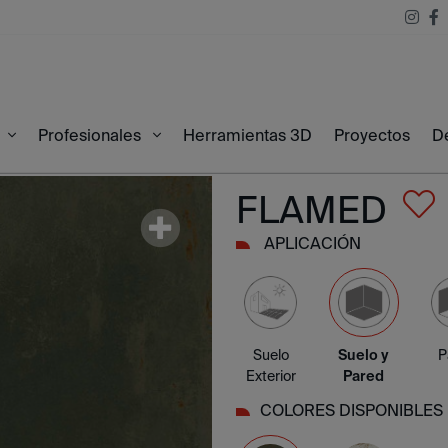
Herramientas 3D
Proyectos
D
00
Profesionales
FLAMED
APLICACIÓN
Suelo
Suelo y
P
Exterior
Pared
COLORES DISPONIBLES