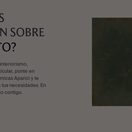
S
N SOBRE
TO?
interiorismo,
ticular, ponte en
micas Aparici y te
 tus necesidades. En
o contigo.