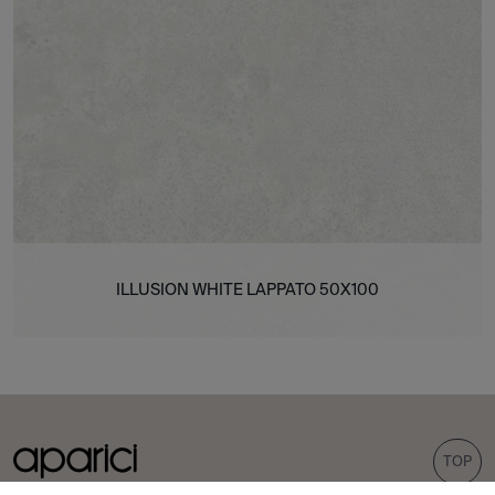
ILLUSION WHITE LAPPATO 50X100
TOP