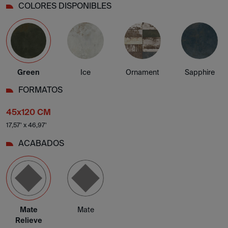
COLORES DISPONIBLES
Green
Ice
Ornament
Sapphire
FORMATOS
45x120 CM
17,57' x 46,97'
ACABADOS
Mate
Mate
Relieve