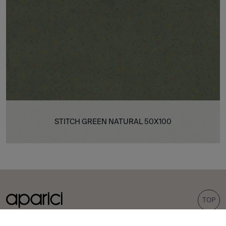
STITCH GREEN NATURAL 50X100
TOP