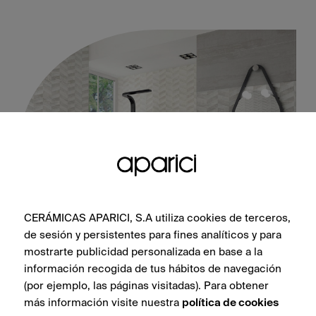
CERÁMICAS APARICI, S.A utiliza cookies de terceros,
de sesión y persistentes para fines analíticos y para
Jacquard Ivory Forbo 45X120
mostrarte publicidad personalizada en base a la
información recogida de tus hábitos de navegación
(por ejemplo, las páginas visitadas). Para obtener
más información visite nuestra
política de cookies
VER COLECCIÓN