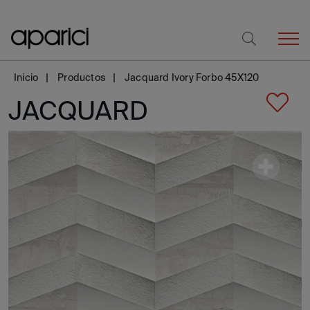
Inicio
Productos
Jacquard Ivory Forbo 45X120
JACQUARD