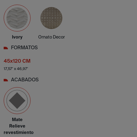
Ivory
Ornato Decor
FORMATOS
45x120 CM
17,57' x 46,97'
ACABADOS
Mate
Relieve
revestimiento