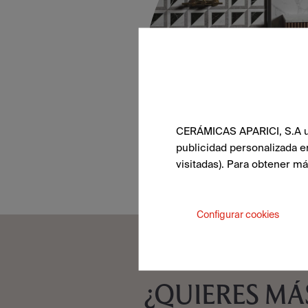
CERÁMICAS APARICI, S.A uti
publicidad personalizada e
visitadas). Para obtener m
Configurar cookies
¿QUIERES MÁ