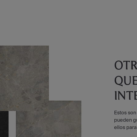
OT
QUE
INT
Estos son
pueden gu
ellos para