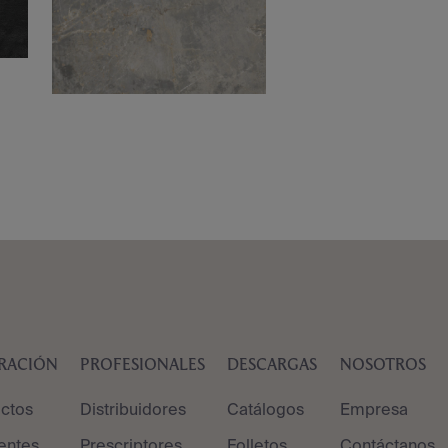
IRACIÓN
PROFESIONALES
DESCARGAS
NOSOTROS
ctos
Distribuidores
Catálogos
Empresa
entes
Prescriptores
Folletos
Contáctanos