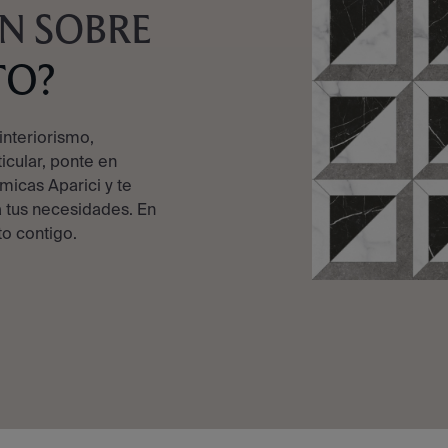
N SOBRE
TO?
interiorismo,
ticular, ponte en
micas Aparici y te
 tus necesidades. En
o contigo.