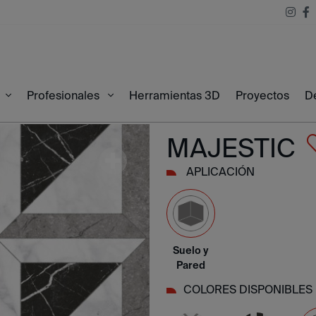
Herramientas 3D
Proyectos
D
60
Profesionales
MAJESTIC
APLICACIÓN
Suelo y
Pared
COLORES DISPONIBLES