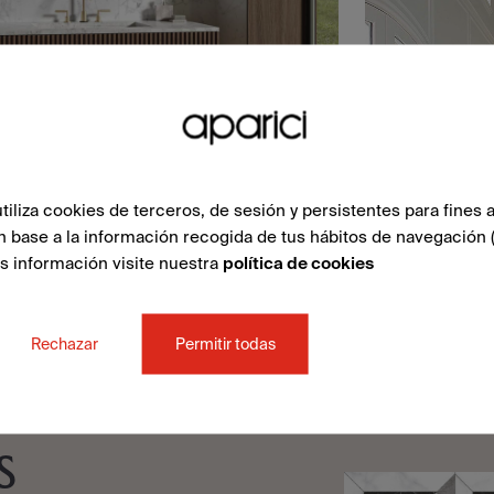
liza cookies de terceros, de sesión y persistentes para fines a
n base a la información recogida de tus hábitos de navegación 
ás información visite nuestra
política de cookies
Rechazar
Permitir todas
S