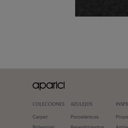
COLECCIONES
AZULEJOS
INSP
Carpet
Porcelánicos
Proye
Bohemian
Revestimientos
Ambi