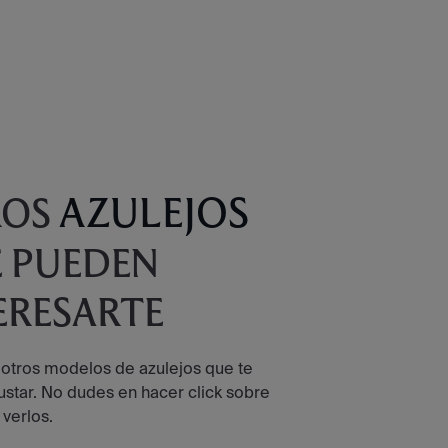
AZULEJOS
ROS
 PUEDEN
ERESARTE
 otros modelos de azulejos que te
star. No dudes en hacer click sobre
 verlos.