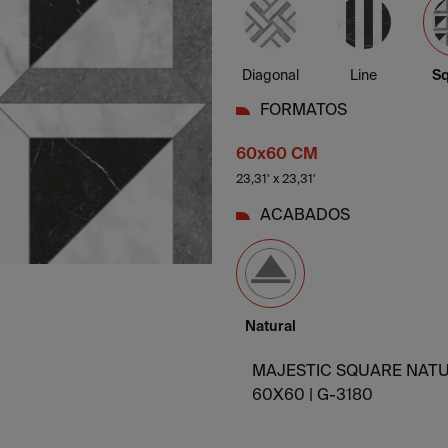
Diagonal
Line
S
FORMATOS
60x60 CM
23,31' x 23,31'
ACABADOS
Natural
MAJESTIC SQUARE NAT
60X60 |
G-3180