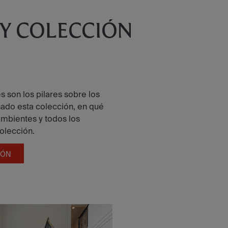
 Y COLECCIÓN
 son los pilares sobre los
ñado esta colección, en qué
 ambientes y todos los
colección.
IÓN