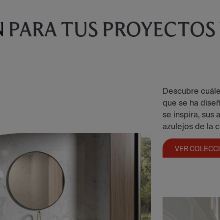
N
PARA TUS PROYECTOS
Descubre cuáles
que se ha dise
se inspira, sus
azulejos de la 
VER COLECC