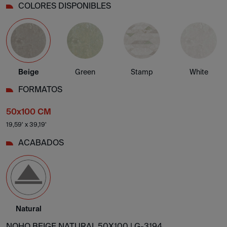
COLORES DISPONIBLES
Beige
Green
Stamp
White
FORMATOS
50x100 CM
19,59' x 39,19'
ACABADOS
Natural
NOHO BEIGE NATURAL 50X100 |
G-3194