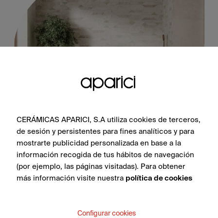
Noho Green Natural 50X100
CERÁMICAS APARICI, S.A utiliza cookies de terceros,
de sesión y persistentes para fines analíticos y para
mostrarte publicidad personalizada en base a la
información recogida de tus hábitos de navegación
(por ejemplo, las páginas visitadas). Para obtener
VER COLECCIÓN
más información visite nuestra
política de cookies
Configurar cookies