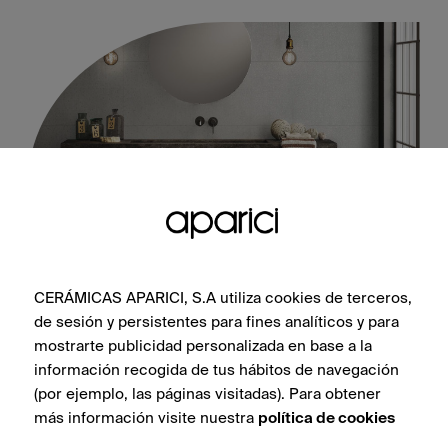
CERÁMICAS APARICI, S.A utiliza cookies de terceros,
Stitch Ivory Natural 50X100
de sesión y persistentes para fines analíticos y para
mostrarte publicidad personalizada en base a la
información recogida de tus hábitos de navegación
(por ejemplo, las páginas visitadas). Para obtener
más información visite nuestra
política de cookies
VER COLECCIÓN