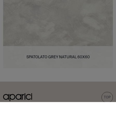
SPATOLATO GREY NATURAL 60X60
TOP
COLECCIONES
AZULEJOS