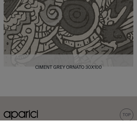
CIMENT GREY ORNATO 30X100
TOP
COLECCIONES
AZULEJOS