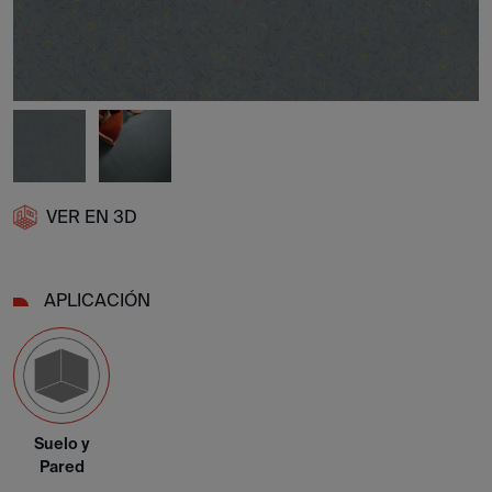
VER EN 3D
APLICACIÓN
Suelo y
Pared