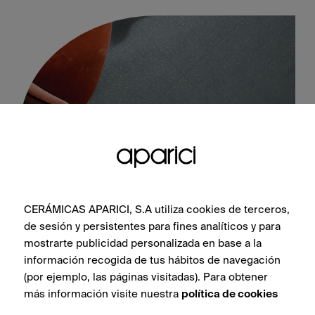
CERÁMICAS APARICI, S.A utiliza cookies de terceros,
Stitch Blue Natural 60X60
de sesión y persistentes para fines analíticos y para
mostrarte publicidad personalizada en base a la
información recogida de tus hábitos de navegación
(por ejemplo, las páginas visitadas). Para obtener
más información visite nuestra
política de cookies
VER COLECCIÓN