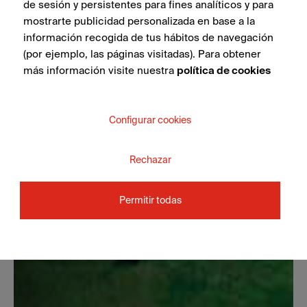
de sesión y persistentes para fines analíticos y para
mostrarte publicidad personalizada en base a la
información recogida de tus hábitos de navegación
(por ejemplo, las páginas visitadas). Para obtener
más información visite nuestra
política de cookies
Configurar cookies
Rechazar
Permitir todas