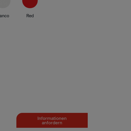
lanco
Red
Informationen
anfordern