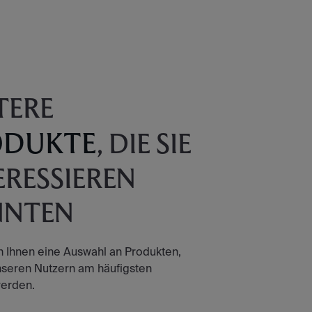
TERE
ODUKTE
, DIE SIE
ERESSIEREN
NNTEN
n Ihnen eine Auswahl an Produkten,
nseren Nutzern am häufigsten
erden.