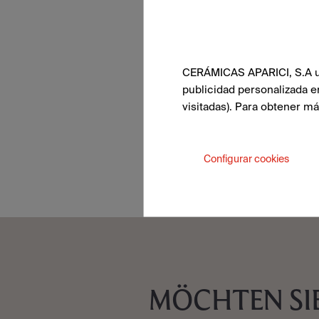
CERÁMICAS APARICI, S.A uti
publicidad personalizada e
visitadas). Para obtener m
Configurar cookies
MÖCHTEN SIE