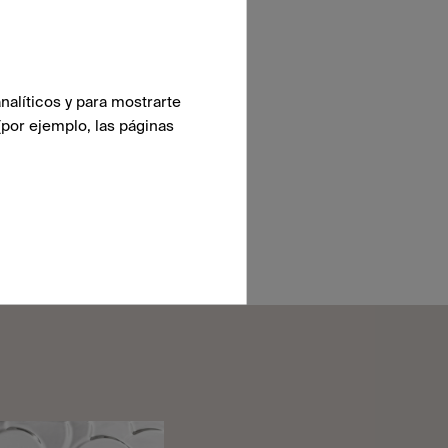
LUNG
nalíticos y para mostrarte
(por ejemplo, las páginas