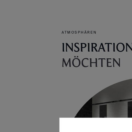
ATMOSPHÄREN
INSPIRATIO
MÖCHTEN