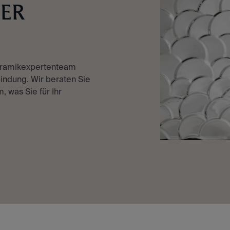
TER
eramikexpertenteam
indung. Wir beraten Sie
, was Sie für Ihr