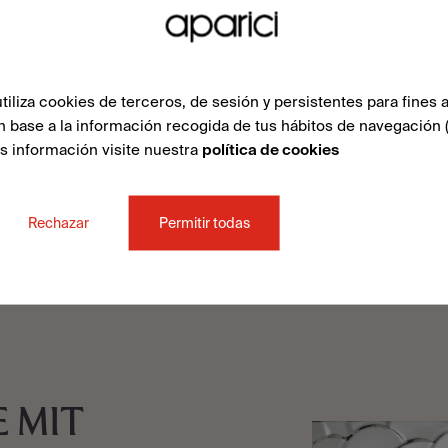
SIEHE SAMM
liza cookies de terceros, de sesión y persistentes para fines a
n base a la información recogida de tus hábitos de navegación 
ás información visite nuestra
política de cookies
Rechazar
Permitir todas
 MIT